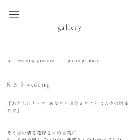
gallery
all
wedding produce
photo produce
K & S wedding
「わたしにとって あなたと出会えたことは人生の財産
です」
そう言い切る花嫁さんの言葉に
誰より涙を流していたのは新郎さんのお母様でした