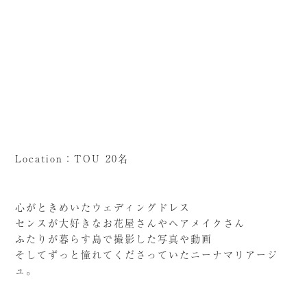
Location：TOU 20名
心がときめいたウェディングドレス
センスが大好きなお花屋さんやヘアメイクさん
ふたりが暮らす島で撮影した写真や動画
そしてずっと憧れてくださっていたニーナマリアージ
ュ。