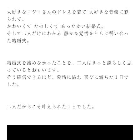
大好きなロジィさんのドレスを着て 大好きな音楽に彩
られて。
かわいくて たのしくて あったかい結婚式。
そして二人だけにわかる 静かな覚悟をともに誓い合っ
た結婚式。
結婚式を諦めなかったことを、二人はきっと誇らしく思
っているとおもいます。
そう確信できるほど、愛情に溢れ 喜びに満ちた１日で
した。
二人だからこそ叶えられた１日でした。