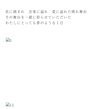
花に囲まれ 音楽に溢れ 愛に溢れた晴れ舞台
その舞台を一緒に彩らせていただいた
わたしにとっても夢のような１日