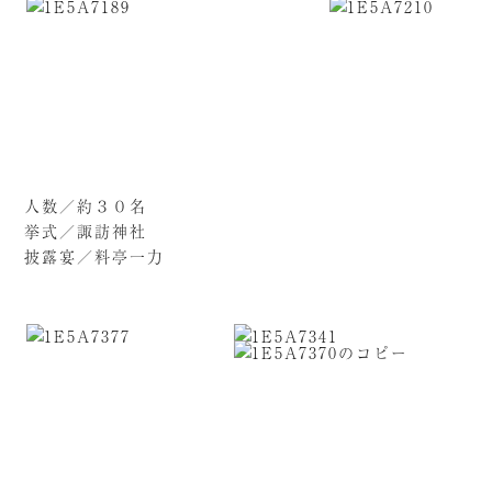
人数／約３０名
挙式／諏訪神社
披露宴／料亭一力