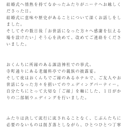
結婚式へ情熱を持てなかったふたりがニーナへお越しく
ださった日。
結婚式に意味や歴史があることについて深くお話しをし
ました。
そしてその数日後「お世話になった方々へ感謝を伝える
場を設けたい」そう心を決めて、改めてご連絡をくださ
いました。
おくんちに所縁のある諏訪神社での挙式。
寺町通りにある老舗料亭での親族の披露宴。
そして夜はおくんちでご縁のあるホテルで、ご友人やお
世話になった方々を招いてのウェディングパーティー。
自分たちにとって大切な「ご縁」を軸にした、１日がか
りの二部制ウェディングを行いました。
ふたりは決して流行に流されることなく、じぶんたちに
必要のないものは削ぎ落としながら、ひとつひとつ丁寧