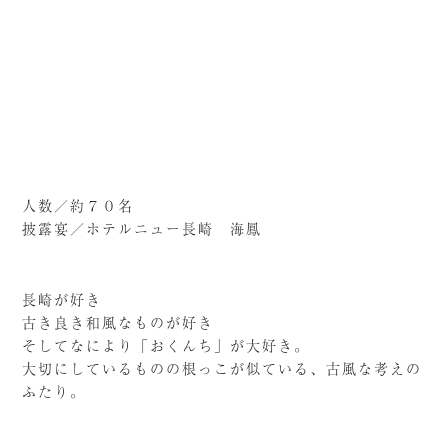
人数／約７０名
披露宴／ホテルニュー長崎 海鳳
長崎が好き
古き良き和風なものが好き
そしてなにより「おくんち」が大好き。
大切にしているものの根っこが似ている、古風な考えの
ふたり。