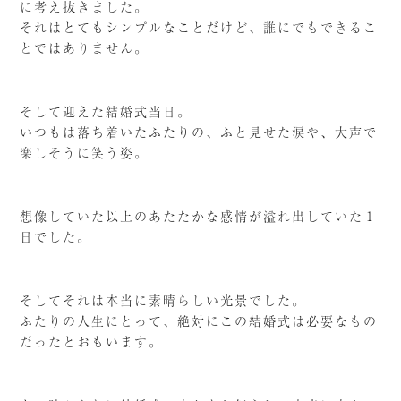
に考え抜きました。
それはとてもシンプルなことだけど、誰にでもできるこ
とではありません。
そして迎えた結婚式当日。
いつもは落ち着いたふたりの、ふと見せた涙や、大声で
楽しそうに笑う姿。
想像していた以上のあたたかな感情が溢れ出していた１
日でした。
そしてそれは本当に素晴らしい光景でした。
ふたりの人生にとって、絶対にこの結婚式は必要なもの
だったとおもいます。