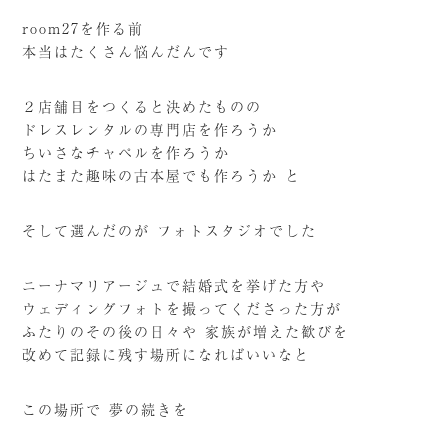
room27を作る前
本当はたくさん悩んだんです
２店舗目をつくると決めたものの
ドレスレンタルの専門店を作ろうか
ちいさなチャペルを作ろうか
はたまた趣味の古本屋でも作ろうか と
そして選んだのが フォトスタジオでした
ニーナマリアージュで結婚式を挙げた方や
ウェディングフォトを撮ってくださった方が
ふたりのその後の日々や 家族が増えた歓びを
改めて記録に残す場所になればいいなと
この場所で 夢の続きを