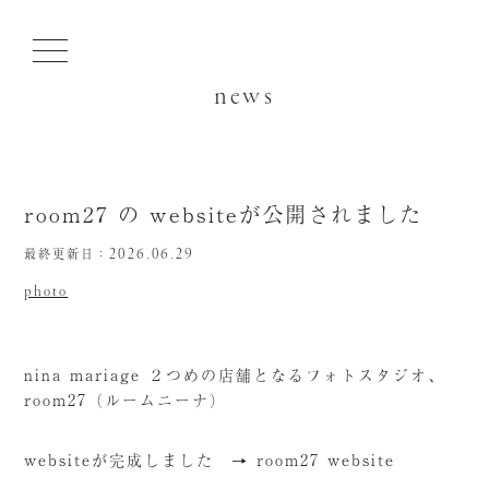
news
room27 の websiteが公開されました
最終更新日：
2026.06.29
photo
nina mariage ２つめの店舗となるフォトスタジオ、
room27（ルームニーナ）
websiteが完成しました →
room27 website