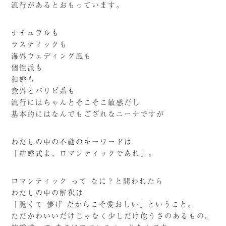
流行があるとおもっています。
ナチュラルも
ラスティックも
海外ウェディング風も
個性派も
和婚も
意外とパリピ系も
流行にはちゃんとそこそこ敏感だし
基本的にはなんでもござれなニーナですが
わたしの中の不動のキーワードは
「結婚式よ、ロマンティックであれ」。
ロマンティック って なに？と問われたら
わたしの中の解釈は
「脆くて 儚げ だからこそ愛おしい」ということ。
ただかわいいだけじゃなく少しだけ危うさのあるもの。