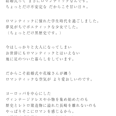
結婚式って まさにロマンティックなんです。
ちょっとだけ不安定な だからこそ甘い日々。
ロマンティックに憧れた学生時代を過ごしました。
夢見がちでポエティックな少女でした。
（ちょっとだけ黒歴史です。）
今はしっかりと大人になってしまい
お世辞にもロマンティックとはいえない
地に足のついた暮らしをしています。
だからこそ結婚式や花嫁さんが纏う
ロマンティックな空気が より愛おしいのです。
ヨーロッパを中心にした
ヴィンテージドレスや小物を集め始めたのも
歴史とレトロ建造物に溢れた長崎を離れないのも
やっぱりそこにロマンを感じるから。