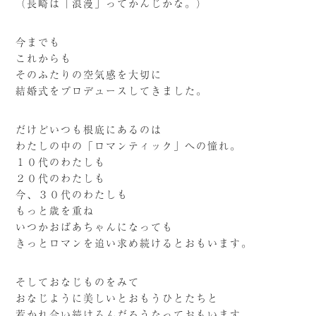
（長崎は「浪漫」ってかんじかな。）
今までも
これからも
そのふたりの空気感を大切に
結婚式をプロデュースしてきました。
だけどいつも根底にあるのは
わたしの中の「ロマンティック」への憧れ。
１０代のわたしも
２０代のわたしも
今、３０代のわたしも
もっと歳を重ね
いつかおばあちゃんになっても
きっとロマンを追い求め続けるとおもいます。
そしておなじものをみて
おなじように美しいとおもうひとたちと
惹かれ合い続けるんだろうなっておもいます。