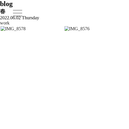
blog
春
2022.06.02 Thursday
work